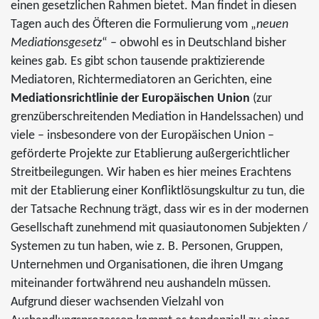
einen gesetzlichen Rahmen bietet. Man findet in diesen
Tagen auch des Öfteren die Formulierung vom „
neuen
Mediationsgesetz
“ – obwohl es in Deutschland bisher
keines gab. Es gibt schon tausende praktizierende
Mediatoren, Richtermediatoren an Gerichten, eine
Mediationsrichtlinie der Europäischen Union
(zur
grenzüberschreitenden Mediation in Handelssachen) und
viele – insbesondere von der Europäischen Union –
geförderte Projekte zur Etablierung außergerichtlicher
Streitbeilegungen. Wir haben es hier meines Erachtens
mit der Etablierung einer Konfliktlösungskultur zu tun, die
der Tatsache Rechnung trägt, dass wir es in der modernen
Gesellschaft zunehmend mit quasiautonomen Subjekten /
Systemen zu tun haben, wie z. B. Personen, Gruppen,
Unternehmen und Organisationen, die ihren Umgang
miteinander fortwährend neu aushandeln müssen.
Aufgrund dieser wachsenden Vielzahl von