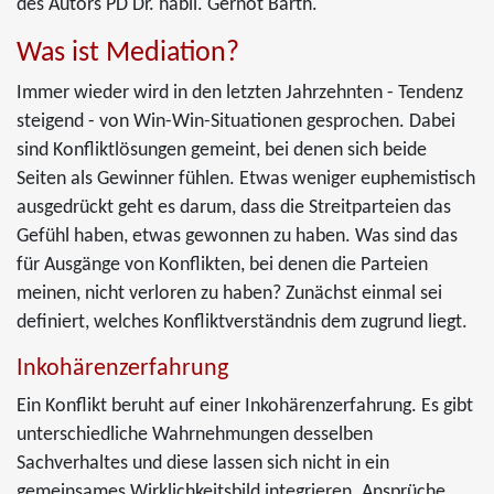
des Autors PD Dr. habil. Gernot Barth.
Was ist Mediation?
Immer wieder wird in den letzten Jahrzehnten - Tendenz
steigend - von Win-Win-Situationen gesprochen. Dabei
sind Konfliktlösungen gemeint, bei denen sich beide
Seiten als Gewinner fühlen. Etwas weniger euphemistisch
ausgedrückt geht es darum, dass die Streitparteien das
Gefühl haben, etwas gewonnen zu haben. Was sind das
für Ausgänge von Konflikten, bei denen die Parteien
meinen, nicht verloren zu haben? Zunächst einmal sei
definiert, welches Konfliktverständnis dem zugrund liegt.
Inkohärenzerfahrung
Ein Konflikt beruht auf einer Inkohärenzerfahrung. Es gibt
unterschiedliche Wahrnehmungen desselben
Sachverhaltes und diese lassen sich nicht in ein
gemeinsames Wirklichkeitsbild integrieren. Ansprüche