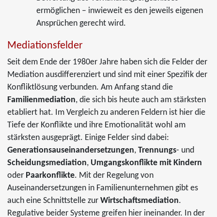
ermöglichen – inwieweit es den jeweils eigenen
Ansprüchen gerecht wird.
Mediationsfelder
Seit dem Ende der 1980er Jahre haben sich die Felder der
Mediation ausdifferenziert und sind mit einer Spezifik der
Konfliktlösung verbunden. Am Anfang stand die
Familienmediation
, die sich bis heute auch am stärksten
etabliert hat. Im Vergleich zu anderen Feldern ist hier die
Tiefe der Konflikte und ihre Emotionalität wohl am
stärksten ausgeprägt. Einige Felder sind dabei:
Generationsauseinandersetzungen
,
Trennungs
- und
Scheidungsmediation
,
Umgangskonflikte mit Kindern
oder
Paarkonflikte
. Mit der Regelung von
Auseinandersetzungen in Familienunternehmen gibt es
auch eine Schnittstelle zur
Wirtschaftsmediation
.
Regulative beider Systeme greifen hier ineinander. In der