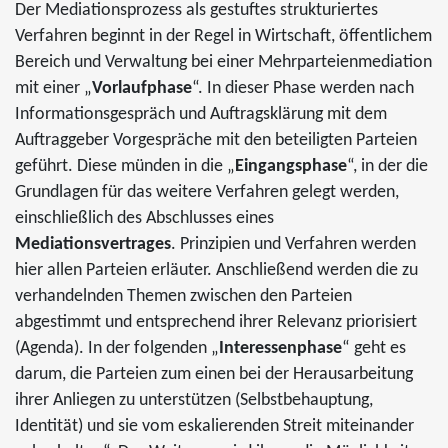
Der Mediationsprozess als gestuftes strukturiertes
Verfahren beginnt in der Regel in Wirtschaft, öffentlichem
Bereich und Verwaltung bei einer Mehrparteienmediation
mit einer „
Vorlaufphase
“. In dieser Phase werden nach
Informationsgespräch und Auftragsklärung mit dem
Auftraggeber Vorgespräche mit den beteiligten Parteien
geführt. Diese münden in die „
Eingangsphase
“, in der die
Grundlagen für das weitere Verfahren gelegt werden,
einschließlich des Abschlusses eines
Mediationsvertrages
. Prinzipien und Verfahren werden
hier allen Parteien erläuter. Anschließend werden die zu
verhandelnden Themen zwischen den Parteien
abgestimmt und entsprechend ihrer Relevanz priorisiert
(Agenda). In der folgenden „
Interessenphase
“ geht es
darum, die Parteien zum einen bei der Herausarbeitung
ihrer Anliegen zu unterstützen (Selbstbehauptung,
Identität) und sie vom eskalierenden Streit miteinander